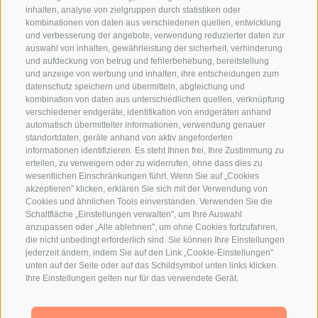
inhalten, analyse von zielgruppen durch statistiken oder
kombinationen von daten aus verschiedenen quellen, entwicklung
und verbesserung der angebote, verwendung reduzierter daten zur
auswahl von inhalten, gewährleistung der sicherheit, verhinderung
und aufdeckung von betrug und fehlerbehebung, bereitstellung
und anzeige von werbung und inhalten, ihre entscheidungen zum
datenschutz speichern und übermitteln, abgleichung und
kombination von daten aus unterschiedlichen quellen, verknüpfung
verschiedener endgeräte, identifikation von endgeräten anhand
automatisch übermittelter informationen, verwendung genauer
standortdaten, geräte anhand von aktiv angeforderten
informationen identifizieren. Es steht Ihnen frei, Ihre Zustimmung zu
erteilen, zu verweigern oder zu widerrufen, ohne dass dies zu
wesentlichen Einschränkungen führt. Wenn Sie auf „Cookies
akzeptieren" klicken, erklären Sie sich mit der Verwendung von
Cookies und ähnlichen Tools einverstanden. Verwenden Sie die
Schaltfläche „Einstellungen verwalten", um Ihre Auswahl
anzupassen oder „Alle ablehnen", um ohne Cookies fortzufahren,
die nicht unbedingt erforderlich sind. Sie können Ihre Einstellungen
jederzeit ändern, indem Sie auf den Link „Cookie-Einstellungen"
unten auf der Seite oder auf das Schildsymbol unten links klicken.
Ihre Einstellungen gelten nur für das verwendete Gerät.
GESCHICHTE